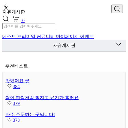
자유게시판
0
베스트
프리미엄
커뮤니티
마이페이지
이벤트
자유게시판
추천베스트
맛있어요 굿
384
쌀이 찹쌀처럼 찰지고 윤기가 흘러요
379
자주 주문하는 곳입니다!
378